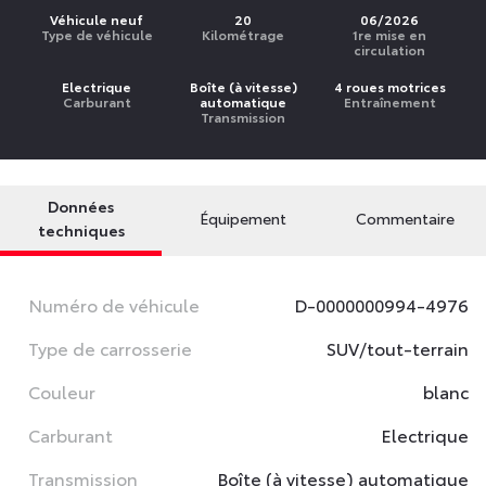
Véhicule neuf
20
06/2026
Type de véhicule
Kilométrage
1re mise en
circulation
Electrique
Boîte (à vitesse)
4 roues motrices
Carburant
automatique
Entraînement
Transmission
Données
Équipement
Commentaire
techniques
Numéro de véhicule
D-0000000994-4976
Type de carrosserie
SUV/tout-terrain
Couleur
blanc
Carburant
Electrique
Transmission
Boîte (à vitesse) automatique