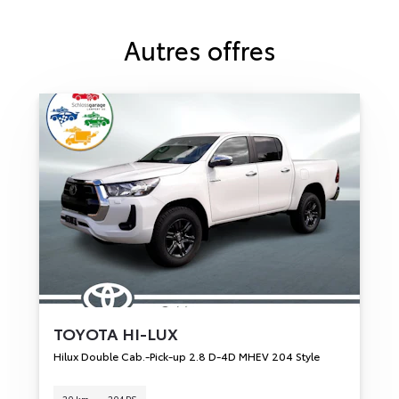
Autres offres
TOYOTA
HI-LUX
Hilux Double Cab.-Pick-up 2.8 D-4D MHEV 204 Style
20 km
204 PS