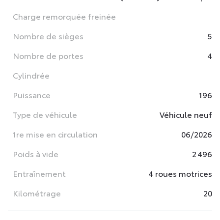
Charge remorquée freinée
Nombre de sièges
5
Nombre de portes
4
Cylindrée
Puissance
196
Type de véhicule
Véhicule neuf
1re mise en circulation
06/2026
Poids à vide
2 496
Entraînement
4 roues motrices
Kilométrage
20