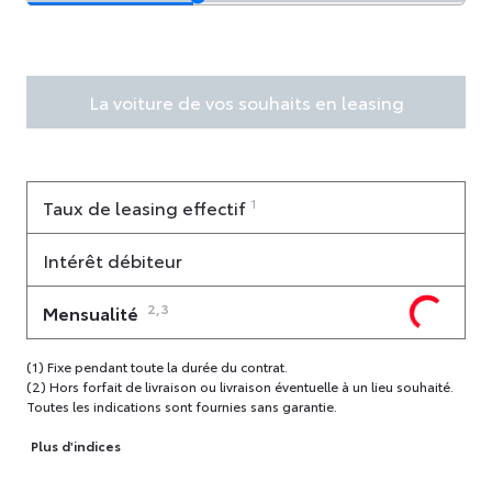
La voiture de vos souhaits en leasing
1
Taux de leasing effectif
Intérêt débiteur
2,3
Mensualité
(1) Fixe pendant toute la durée du contrat.
(2) Hors forfait de livraison ou livraison éventuelle à un lieu souhaité.
Toutes les indications sont fournies sans garantie.
Plus d'indices