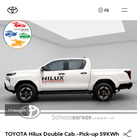
FR
17 Images
TOYOTA
Hilux Double Cab.-Pick-up 59KWh