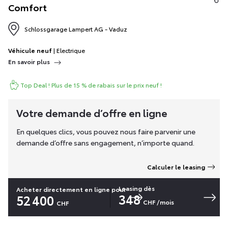
Comfort
Schlossgarage Lampert AG - Vaduz
Véhicule neuf
| Electrique
En savoir plus
Top Deal ! Plus de 15 % de rabais sur le prix neuf !
Votre demande d’offre en ligne
En quelques clics, vous pouvez nous faire parvenir une
demande d’offre sans engagement, n’importe quand.
Calculer le leasing
Leasing dès
Acheter directement en ligne pour
348
52 400
CHF
/mois
CHF