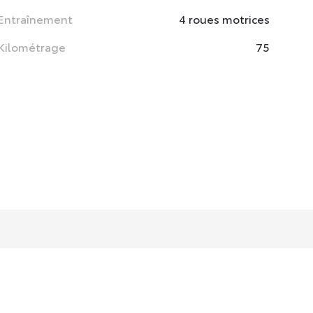
Entraînement
4 roues motrices
Kilométrage
75