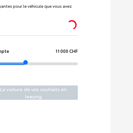
yantes pour le véhicule que vous avez
mpte
11 000 CHF
La voiture de vos souhaits en
leasing