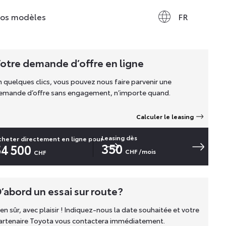
os modèles
FR
otre demande d’offre en ligne
n quelques clics, vous pouvez nous faire parvenir une
emande d’offre sans engagement, n’importe quand.
Calculer le leasing
Leasing dès
cheter directement en ligne pour
350
54 500
CHF
/mois
CHF
’abord un essai sur route?
ien sûr, avec plaisir ! Indiquez-nous la date souhaitée et votre
artenaire Toyota vous contactera immédiatement.