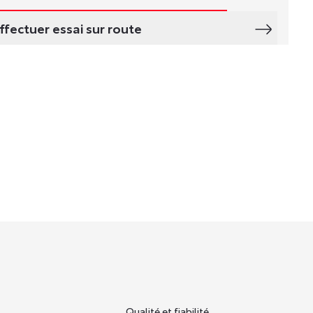
ffectuer essai sur route
Qualité et fiabilité