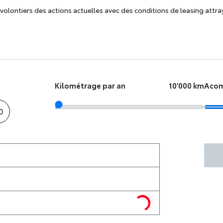
volontiers des actions actuelles avec des conditions de leasing attra
Kilométrage par an
10'000 km
Aco
0