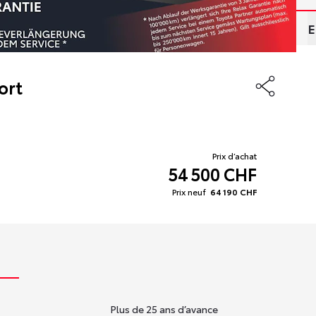
E
ort
Prix d’achat
54 500
CHF
Prix neuf
64 190 CHF
Plus de 25 ans d’avance