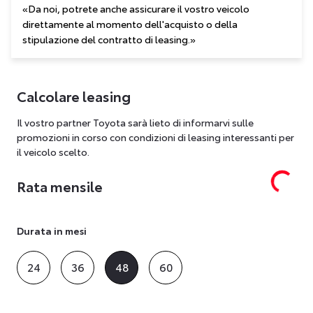
«Da noi, potrete anche assicurare il vostro veicolo
direttamente al momento dell'acquisto o della
stipulazione del contratto di leasing.»
Calcolare leasing
Il vostro partner Toyota sarà lieto di informarvi sulle
promozioni in corso con condizioni di leasing interessanti per
il veicolo scelto.
Rata mensile
Durata in mesi
24
36
48
60