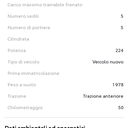
Carico massimo trainabile frenato
Numero sedili
5
Numero di portiere
5
Cilindrata
Potenza
224
Tipo di veicolo
Veicolo nuovo
Prima immatricolazione
Peso a vuoto
1 978
Trazione
Trazione anteriore
Chilometraggio
50
Dati ambientali ed energetici