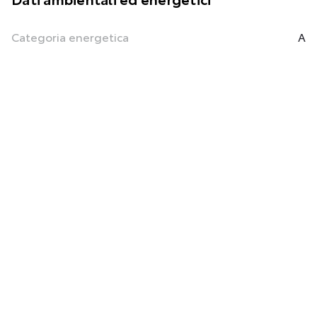
Categoria energetica
A