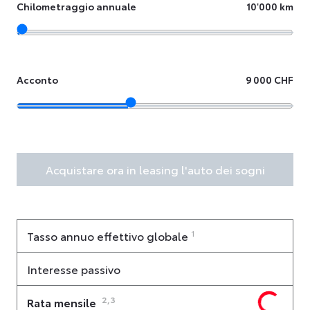
Chilometraggio annuale
10'000 km
Acconto
9 000 CHF
Acquistare ora in leasing l'auto dei sogni
1
Tasso annuo effettivo globale
Interesse passivo
2,3
Rata mensile