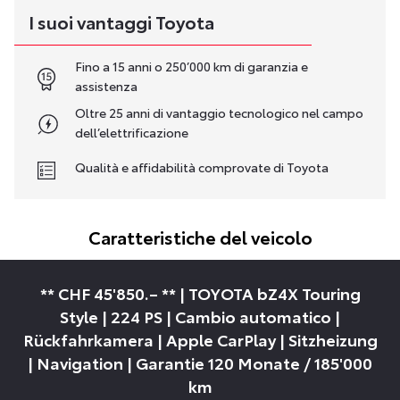
I suoi vantaggi Toyota
Fino a 15 anni o 250’000 km di garanzia e
assistenza
Oltre 25 anni di vantaggio tecnologico nel campo
dell’elettrificazione
Qualità e affidabilità comprovate di Toyota
Caratteristiche del veicolo
** CHF 45'850.– ** | TOYOTA bZ4X Touring
Style | 224 PS | Cambio automatico |
Rückfahrkamera | Apple CarPlay | Sitzheizung
| Navigation | Garantie 120 Monate / 185'000
km