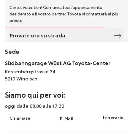
Certo, volentieri! Comunicateci l'appuntamento
desiderato e il vostro partner Toyota vi contatterà al più
presto.
Provare ora su strada
Sede
Südbahngarage Wüst AG Toyota-Center
Kestenbergstrasse 34
5210 Windisch
Siamo qui per voi:
oggi dalle 08:00 alle 17:30
Itinerario
Chiamare
E-Mail