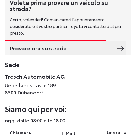
Volete prima provare un veicolo su
strada?
Certo, volentieri! Comunicateci l'appuntamento
desiderato e il vostro partner Toyota vi contatterà al più
presto.
Provare ora su strada
Sede
Tresch Automobile AG
Ueberlandstrasse 189
8600 Dübendorf
Siamo qui per voi:
oggi dalle 08:00 alle 18:00
Itinerario
Chiamare
E-Mail