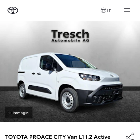
IT
11 Immagini
TOYOTA
PROACE CITY Van L1 1.2 Active