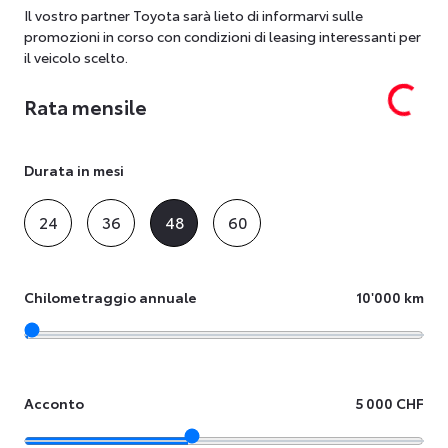
Il vostro partner Toyota sarà lieto di informarvi sulle
promozioni in corso con condizioni di leasing interessanti per
il veicolo scelto.
Rata mensile
Durata in mesi
24
36
48
60
Chilometraggio annuale
10'000 km
Acconto
5 000 CHF