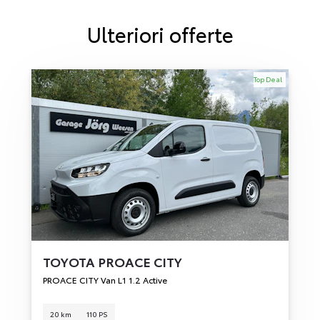
Ulteriori offerte
Top Deal
TOYOTA
PROACE CITY
PROACE CITY Van L1 1.2 Active
20 km
110 PS