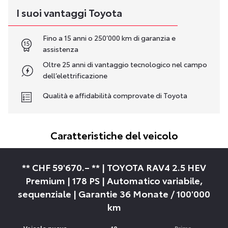
I suoi vantaggi Toyota
Fino a 15 anni o 250’000 km di garanzia e
assistenza
Oltre 25 anni di vantaggio tecnologico nel campo
dell’elettrificazione
Qualità e affidabilità comprovate di Toyota
Caratteristiche del veicolo
** CHF 59'670.– ** | TOYOTA RAV4 2.5 HEV
Premium | 178 PS | Automatico variabile,
sequenziale | Garantie 36 Monate / 100'000
km
Veicolo nuovo
10
Prima