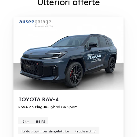
Ulteriori offerte
TOYOTA
RAV-4
RAV4 2.5 Plug-In-Hybrid GR Sport
16 km
185 PS
Ibrido plug-in benzina/elettrico
4 ruote motrici