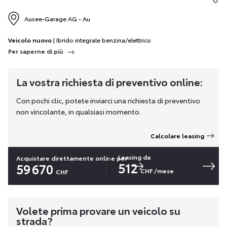
Ausee-Garage AG - Au
Veicolo nuovo
| Ibrido integrale benzina/elettrico
Per saperne di più
La vostra richiesta di preventivo online:
Con pochi clic, potete inviarci una richiesta di preventivo
non vincolante, in qualsiasi momento.
Calcolare leasing
Leasing da
Acquistare direttamente online per
512
59 670
CHF
/mese
CHF
Volete prima provare un veicolo su
strada?