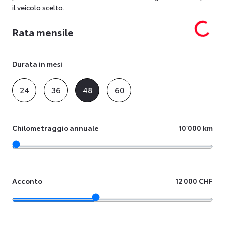
il veicolo scelto.
Rata mensile
Durata in mesi
24
36
48
60
Chilometraggio annuale
10'000 km
Acconto
12 000 CHF