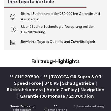
Ihre Toyota Vorteile
Bis zu 15 Jahre und oder 250’000 km Garantie und
Assistance
Über 25 Jahre Technologie-Vorsprung bei der
Elektrifizierung
Bewährte Toyota Qualität und Zuverlässigkeit
Fahrzeug-Highlights
** CHF 79'500.– ** | TOYOTA GR Supra 3.0 T
Speed Force | 340 PS | Schaltgetriebe |
Rückfahrkamera | Apple CarPlay | Navigation
| Garantie 180 Monate / 250'000 km
Neues Fahrzeug
30
1. Inverkehrsetzung
Fahrzeugart
Kilometerstand