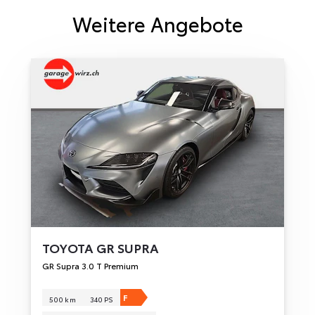
Weitere Angebote
TOYOTA
GR SUPRA
GR Supra 3.0 T Premium
F
500 km
340 PS