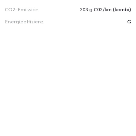
CO2-Emission
203 g C02/km (kombi)
Energieeffizienz
G