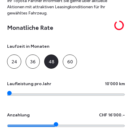
Ihr Toyota Partner informiert Sie gerne über aktuelle
Aktionen mit attraktiven Leasingkonditionen für Ihr
gewähltes Fahrzeug.
Monatliche Rate
Laufzeit in Monaten
24
36
48
60
Laufleistung pro Jahr
10'000 km
Anzahlung
CHF 16'000.–