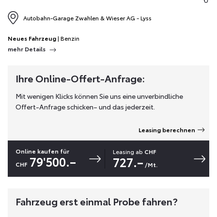
Autobahn-Garage Zwahlen & Wieser AG - Lyss
Neues Fahrzeug
| Benzin
mehr Details
Ihre Online-Offert-Anfrage:
Mit wenigen Klicks können Sie uns eine unverbindliche
Offert-Anfrage schicken– und das jederzeit.
Leasing berechnen
Online kaufen für
Leasing ab
CHF
79'500.–
727.–
CHF
/Mt.
Fahrzeug erst einmal Probe fahren?