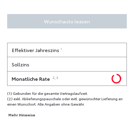
Wunschauto leasen
1
Effektiver Jahreszins
Sollzins
2,3
Monatliche Rate
(1) Gebunden für die gesamte Vertragslaufzeit.
(2) exkl. Ablieferungspauschale oder evtl. gewünschter Lieferung an
einen Wunschort. Alle Angaben ohne Gewähr.
Mehr Hinweise