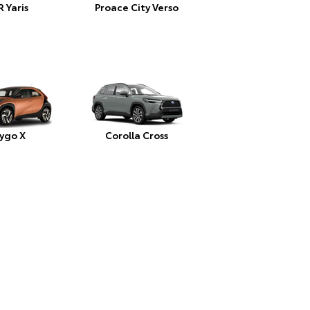
 Yaris
Proace City Verso
ygo X
Corolla Cross