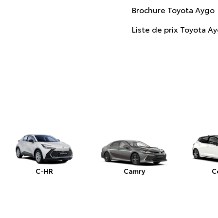
Brochure Toyota Aygo
Liste de prix Toyota A
C-HR
Camry
C