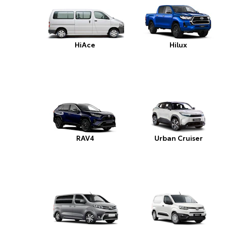
HiAce
Hilux
RAV4
Urban Cruiser