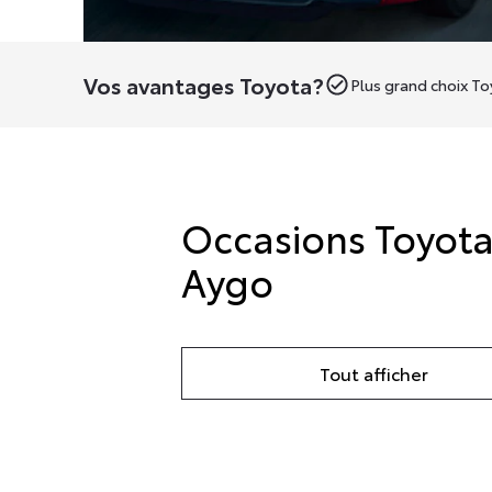
Vos avantages Toyota?
Plus grand choix T
Occasions Toyot
Aygo
Tout afficher