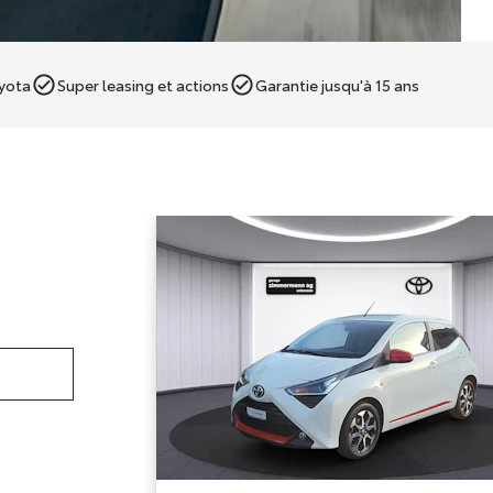
oyota
Super leasing et actions
Garantie jusqu'à 15 ans
a