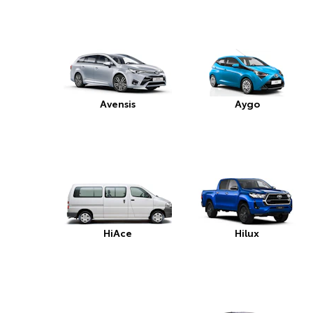
Avensis
Aygo
HiAce
Hilux