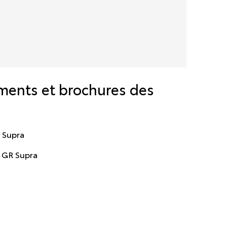
ments et brochures des
 Supra
a GR Supra