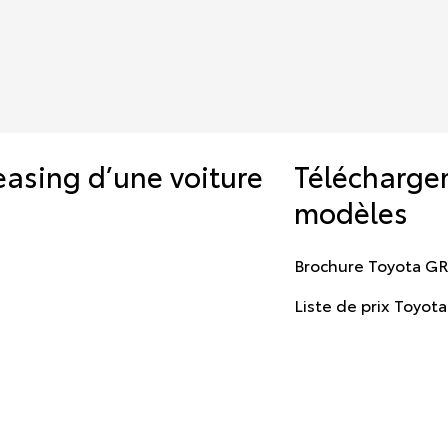
easing d’une voiture
Télécharge
modèles
Brochure Toyota GR
Liste de prix Toyot