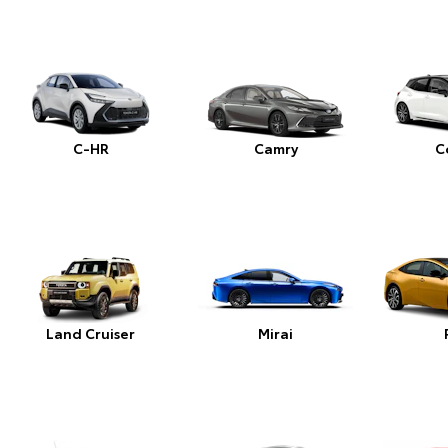
C-HR
Camry
C
Land Cruiser
Mirai